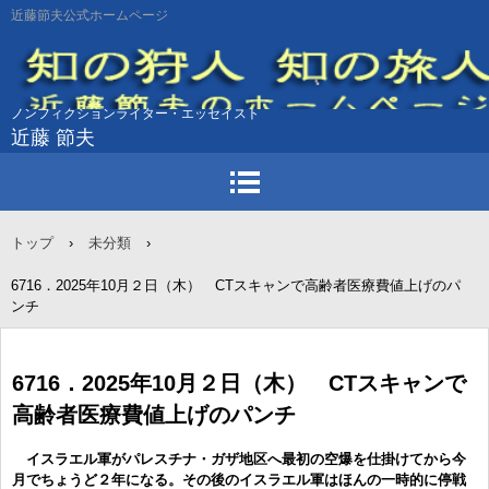
近藤節夫公式ホームページ
ノンフィクションライター・エッセイスト
近藤 節夫
トップ
›
未分類
›
6716．2025年10月２日（木） CTスキャンで高齢者医療費値上げのパ
ンチ
6716．2025年10月２日（木） CTスキャンで
高齢者医療費値上げのパンチ
イスラエル軍がパレスチナ・ガザ地区へ最初の空爆を仕掛けてから今
月でちょうど２年になる。その後のイスラエル軍はほんの一時的に停戦