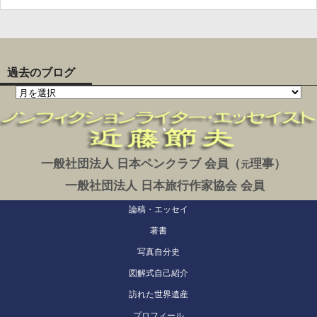
過去のブログ
一般社団法人 日本ペンクラブ 会員（
理事）
元
一般社団法人 日本旅行作家協会 会員
論稿・エッセイ
著書
写真自分史
図解式自己紹介
訪れた世界遺産
プロフィール