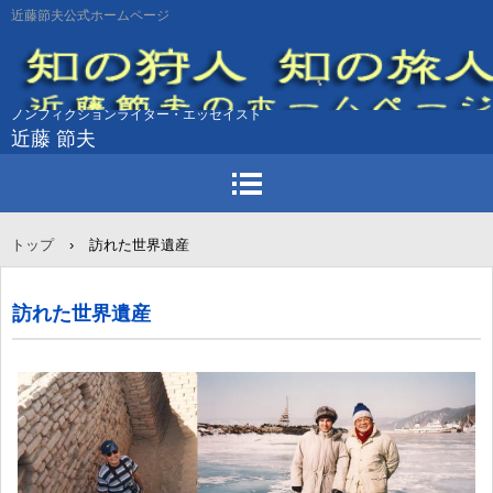
近藤節夫公式ホームページ
ノンフィクションライター・エッセイスト
近藤 節夫
トップ
›
訪れた世界遺産
訪れた世界遺産