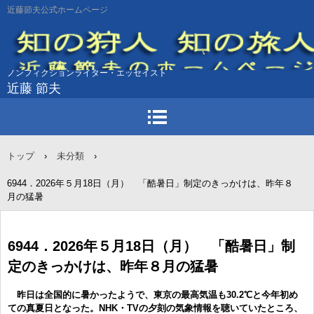
近藤節夫公式ホームページ
ノンフィクションライター・エッセイスト
近藤 節夫
トップ
›
未分類
›
6944．2026年５月18日（月） 「酷暑日」制定のきっかけは、昨年８
月の猛暑
6944．2026年５月18日（月） 「酷暑日」制
定のきっかけは、昨年８月の猛暑
昨日は全国的に暑かったようで、東京の最高気温も30.2℃と今年初め
ての真夏日となった。NHK・TVの夕刻の気象情報を聴いていたところ、