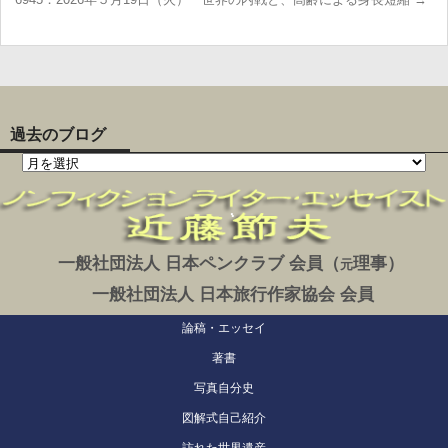
過去のブログ
一般社団法人 日本ペンクラブ 会員（
理事）
元
一般社団法人 日本旅行作家協会 会員
論稿・エッセイ
著書
写真自分史
図解式自己紹介
訪れた世界遺産