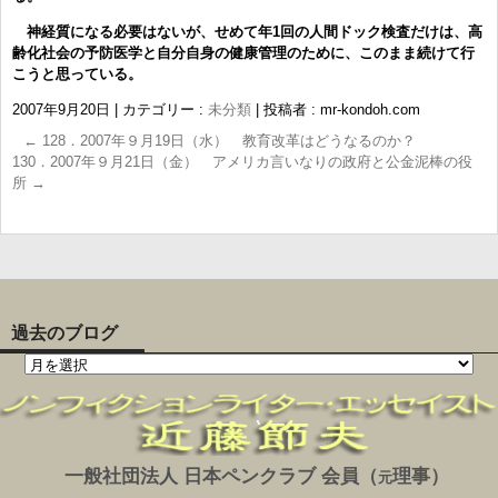
神経質になる必要はないが、せめて年1回の人間ドック検査だけは、高
齢化社会の予防医学と自分自身の健康管理のために、このまま続けて行
こうと思っている。
2007年9月20日
|
カテゴリー :
未分類
|
投稿者 : mr-kondoh.com
←
128．2007年９月19日（水） 教育改革はどうなるのか？
130．2007年９月21日（金） アメリカ言いなりの政府と公金泥棒の役
所
→
過去のブログ
一般社団法人 日本ペンクラブ 会員（
理事）
元