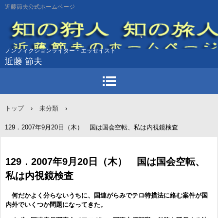
近藤節夫公式ホームページ
ノンフィクションライター・エッセイスト
近藤 節夫
トップ
›
未分類
›
129．2007年9月20日（木） 国は国会空転、私は内視鏡検査
129．2007年9月20日（木） 国は国会空転、
私は内視鏡検査
何だかよく分らないうちに、国連がらみでテロ特措法に絡む案件が国
内外でいくつか問題になってきた。