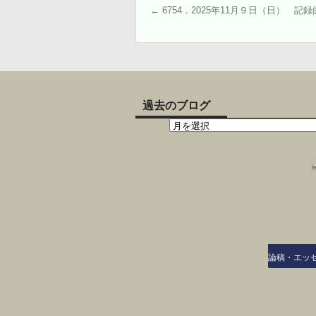
←
6754．2025年11月９日（日） 
過去のブログ
論稿・エッ