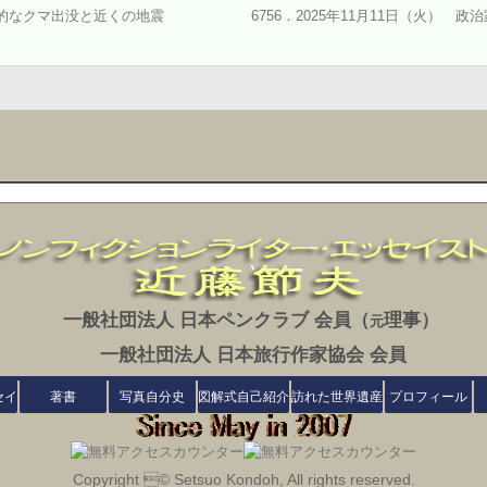
記録的なクマ出没と近くの地震
6756．2025年11月11日（火）
一般社団法人 日本ペンクラブ 会員（
理事）
元
一般社団法人 日本旅行作家協会 会員
セイ
著書
写真自分史
図解式自己紹介
訪れた世界遺産
プロフィール
Copyright © Setsuo Kondoh, All rights reserved.