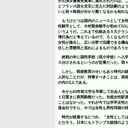
が主演女優賞受賞者に選出されたのは、こ
とフランス語を交互に交えた対話劇のよ
いと段々映画が分かり難くなるかも知れ
もうひとつは国内のニュースとして女性
性騎手として、今村聖奈騎手が初めてG1
いうようだ。これまで伝統ある５大クラ
博行為だと考えているので、ろくなもの
女性が進出し、広い分野で活躍できる機
任した雰囲気と流れによるものであろう
終戦の年に国民学校（現小学校）へ入学
ス分けされるというのが定番だった。我
しかし、戦後教育のせいもあり時代の経
人的なことだが、特筆すべきことは、高校
の内の1人である。
今から63年前大学を卒業して社会人と
１日置きに夜間勤務だった。当然女性駅
ことはなかった。それが今では学卒女性
道会社ですら、今では女性も男性同様の
時代が経過するにつれ、「女性としては
とだろう。日本にもトランプ大統領のよ