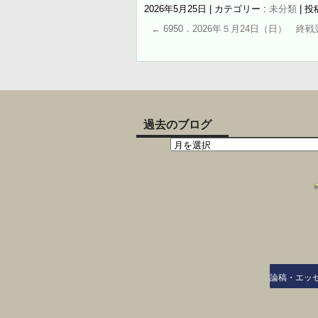
2026年5月25日
|
カテゴリー :
未分類
|
投稿
←
6950．2026年５月24日（日） 
過去のブログ
論稿・エッ