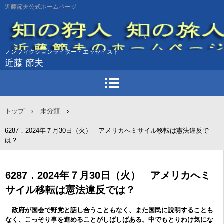
近藤節夫公式ホームページ
ノンフィクションライター・エッセイスト
近藤 節夫
トップ
›
未分類
›
6287．2024年７月30日（火） アメリカへミサイル移転は憲法違反で
は？
6287．2024年７月30日（火） アメリカへミ
サイル移転は憲法違反では？
政府が国会で野党と話し合うこともなく、また国民に説明することも
なく、こっそり事を進めることがしばしばある。中でもとりわけ気にな